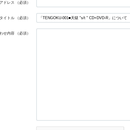
アドレス
（必須）
タイトル
（必須）
わせ内容
（必須）